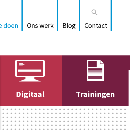

e doen
Ons werk
Blog
Contact
Digitaal
Trainingen