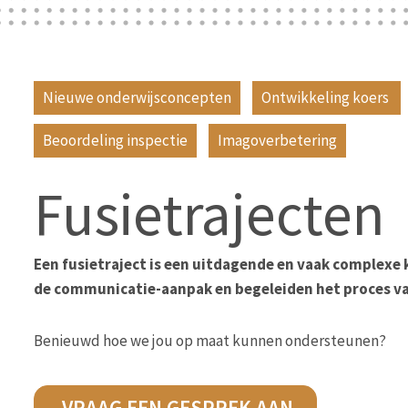
Nieuwe onderwijsconcepten
Ontwikkeling koers
Beoordeling inspectie
Imagoverbetering
Fusietrajecten
Een fusietraject is een uitdagende en vaak complexe k
de communicatie-aanpak en begeleiden het proces va
Benieuwd hoe we jou op maat kunnen ondersteunen?
VRAAG EEN GESPREK AAN