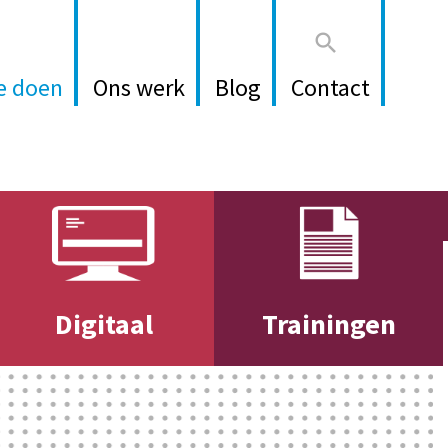

e doen
Ons werk
Blog
Contact
Digitaal
Trainingen