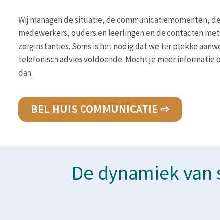
Wij managen de situatie, de communicatiemomenten, d
medewerkers, ouders en leerlingen en de contacten met 
zorginstanties. Soms is het nodig dat we ter plekke aanwe
telefonisch advies voldoende. Mocht je meer informatie of
dan.
BEL HUIS COMMUNICATIE ⇨
De dynamiek van 