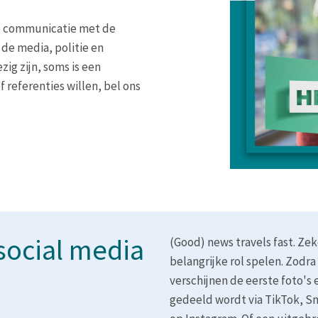
e communicatie met de
de media, politie en
zig zijn, soms is een
 referenties willen, bel ons
social media
(Good) news travels fast. Zek
belangrijke rol spelen. Zodr
verschijnen de eerste foto's e
gedeeld wordt via TikTok, Sn