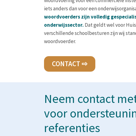
Woordvoering voor een commerciële instel
iets anders dan voor een onderwijsorganis
woordvoerders zijn volledig gespeciali
onderwijssector.
Dat geldt wel voor Hui
verschillende schoolbesturen zijn wij sta
woordvoerder.
CONTACT ⇨
Neem contact met
voor ondersteunin
referenties