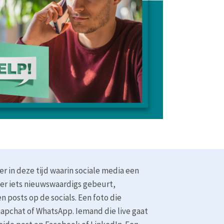
er in deze tijd waarin sociale media een
a er iets nieuwswaardigs gebeurt,
n posts op de socials. Een foto die
apchat of WhatsApp. Iemand die live gaat