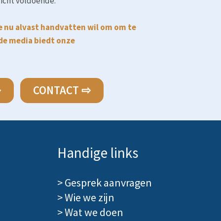
richt voldoende.
e nu alvast handvatten wil om om te
de media biedt onze
⇨
CONTACT ⇨
Handige links
>
Gesprek aanvragen
>
Wie we zijn
>
Wat we doen