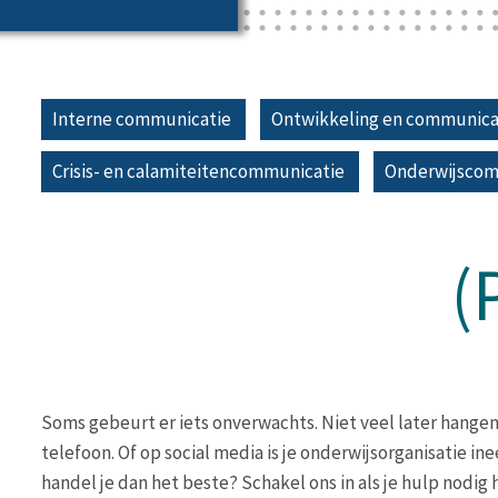
Interne communicatie
Ontwikkeling en communicat
Crisis- en calamiteitencommunicatie
Onderwijsco
(
Soms gebeurt er iets onverwachts. Niet veel later hange
telefoon. Of op social media is je onderwijsorganisatie in
handel je dan het beste? Schakel ons in als je hulp nodig