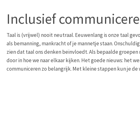
Inclusief communiceren
Taal is (vrijwel) nooit neutraal. Eeuwenlang is onze taal g
als bemanning, mankracht of je mannetje staan. Onschuldig?
zien dat taal ons denken beïnvloedt. Als bepaalde groepen 
door in hoe we naar elkaar kijken. Het goede nieuws: het we
communiceren zo belangrijk. Met kleine stappen kun je de 