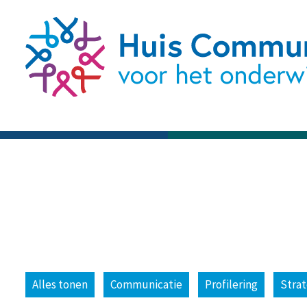
Alles tonen
Communicatie
Profilering
Strat