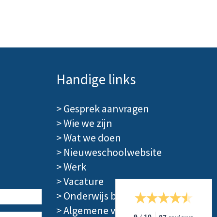
Handige links
>
Gesprek aanvragen
>
Wie we zijn
>
Wat we doen
>
Nieuweschoolwebsite
>
Werk
>
Vacature
>
Onderwijs blog
>
Algemene voorwaarden
/