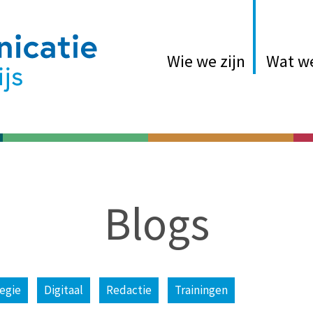
Wie we zijn
Wat w
Blogs
egie
Digitaal
Redactie
Trainingen