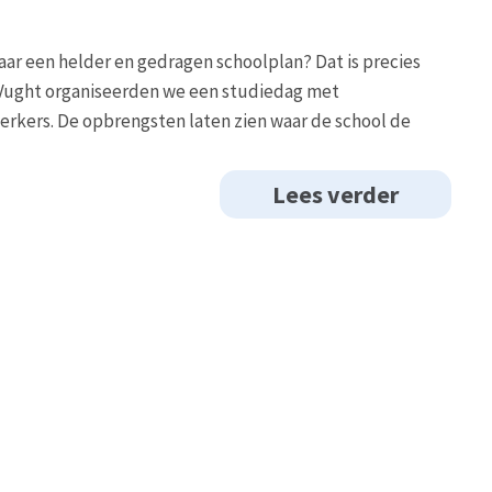
ar een helder en gedragen schoolplan? Dat is precies
in Vught organiseerden we een studiedag met
erkers. De opbrengsten laten zien waar de school de
Lees verder