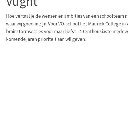
Vught
Hoe vertaal je de wensen en ambities van een schoolteam na
waar wij goed in zijn. Voor VO-school het Maurick College 
brainstormsessies voor maar liefst 140 enthousiaste medew
komende jaren prioriteit aan wil geven.