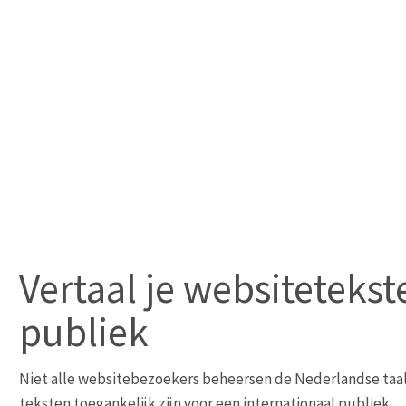
Vertaal je websitetekst
publiek
Niet alle websitebezoekers beheersen de Nederlandse taal
teksten toegankelijk zijn voor een internationaal publiek.