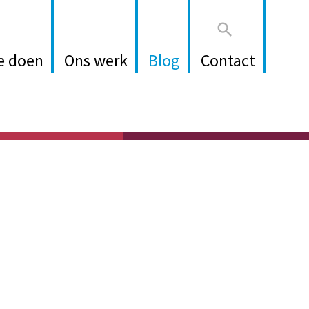

e doen
Ons werk
Blog
Contact